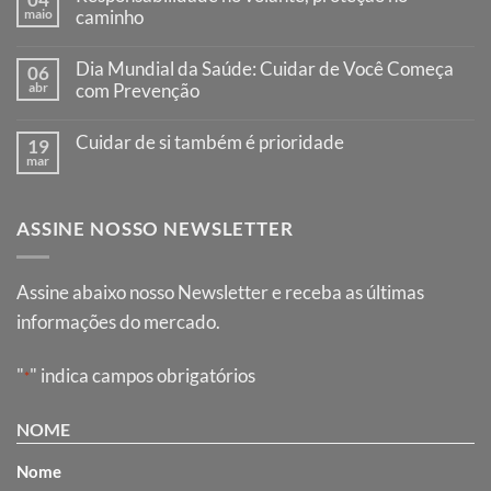
maio
caminho
Dia Mundial da Saúde: Cuidar de Você Começa
06
abr
com Prevenção
Cuidar de si também é prioridade
19
mar
ASSINE NOSSO NEWSLETTER
Assine abaixo nosso Newsletter e receba as últimas
informações do mercado.
"
" indica campos obrigatórios
*
NOME
Nome