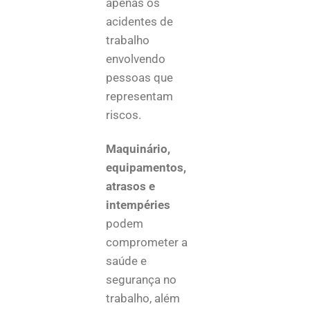
apenas os
acidentes de
trabalho
envolvendo
pessoas que
representam
riscos.
Maquinário,
equipamentos,
atrasos e
intempéries
podem
comprometer a
saúde e
segurança no
trabalho, além