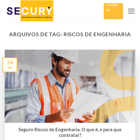
Skip
COMPRE
JÁ
to
content
ARQUIVOS DE TAG:
RISCOS DE ENGENHARIA
24
set
Seguro Riscos de Engenharia. O que é, e para que
contratar?