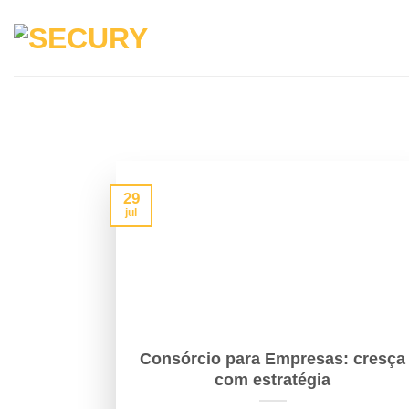
Skip
to
content
29
jul
Consórcio para Empresas: cresça
com estratégia