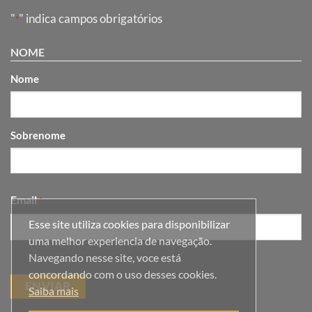
"
" indica campos obrigatórios
*
NOME
Nome
Sobrenome
Email
*
Esse site utiliza cookies para disponibilizar
uma melhor experiencia de navegação.
Navegando nesse site, voce está
concordando com o uso desses cookies.
Saiba mais