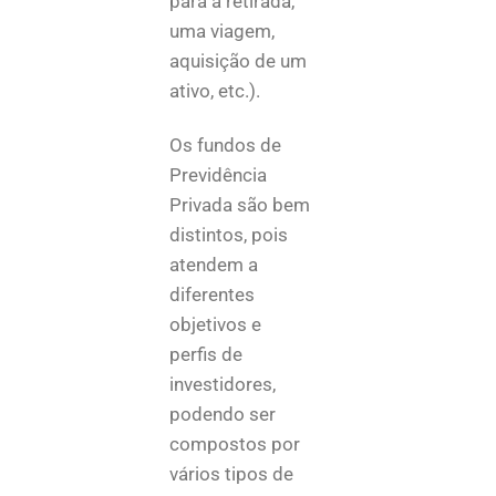
para a retirada,
uma viagem,
aquisição de um
ativo, etc.).
Os fundos de
Previdência
Privada são bem
distintos, pois
atendem a
diferentes
objetivos e
perfis de
investidores,
podendo ser
compostos por
vários tipos de