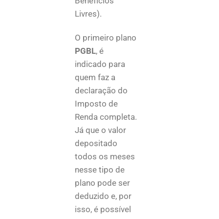
Benefícios
Livres).
O primeiro plano
PGBL
, é
indicado para
quem faz a
declaração do
Imposto de
Renda completa.
Já que o valor
depositado
todos os meses
nesse tipo de
plano pode ser
deduzido e, por
isso, é possível