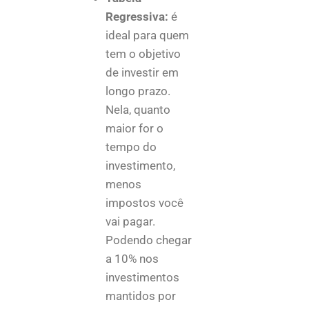
Regressiva:
é
ideal para quem
tem o objetivo
de investir em
longo prazo.
Nela, quanto
maior for o
tempo do
investimento,
menos
impostos você
vai pagar.
Podendo chegar
a 10% nos
investimentos
mantidos por