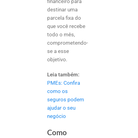
financeiro para
destinar uma
parcela fixa do
que você recebe
todo o mês,
comprometendo-
se a esse
objetivo.
Leia também:
PMEs: Confira
como os
seguros podem
ajudar o seu
negócio
Como