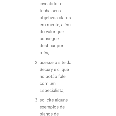
investidor e
tenha seus
objetivos claros
em mente, além
do valor que
consegue
destinar por
mês;
acesse o site da
Secury e clique
no botão fale
com um
Especialista;
solicite alguns
exemplos de
planos de