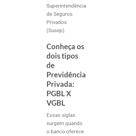
Superintendência
de Seguros
Privados
(Susep).
Conheça os
dois tipos
de
Previdência
Privada:
PGBL X
VGBL
Essas siglas
surgem quando
o banco oferece