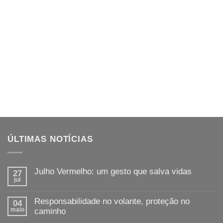
ÚLTIMAS NOTÍCIAS
Julho Vermelho: um gesto que salva vidas
27
jul
Responsabilidade no volante, proteção no
04
maio
caminho