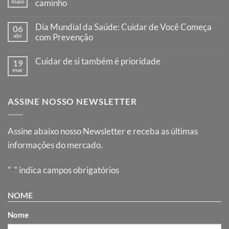
maio
caminho
Dia Mundial da Saúde: Cuidar de Você Começa
06
abr
com Prevenção
Cuidar de si também é prioridade
19
mar
ASSINE NOSSO NEWSLETTER
Assine abaixo nosso Newsletter e receba as últimas
informações do mercado.
"
" indica campos obrigatórios
*
NOME
Nome