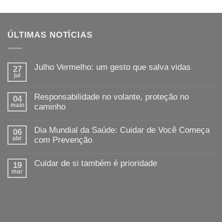
ÚLTIMAS NOTÍCIAS
Julho Vermelho: um gesto que salva vidas
27
jul
Responsabilidade no volante, proteção no
04
maio
caminho
Dia Mundial da Saúde: Cuidar de Você Começa
06
abr
com Prevenção
Cuidar de si também é prioridade
19
mar