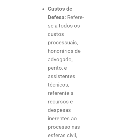
Custos de
Defesa:
Refere-
se a todos os
custos
processuais,
honorários de
advogado,
perito, e
assistentes
técnicos,
referente a
recursos e
despesas
inerentes ao
processo nas
esferas civil,