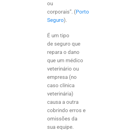
ou
corporais”. (
Porto
Seguro
).
É um tipo
de
seguro que
repara o dano
que um médico
veterinário ou
empresa (no
caso clínica
veterinária)
causa a outra
cobrindo erros e
omissões da
sua equipe.