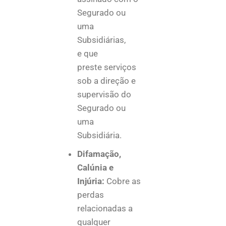
Segurado ou
uma
Subsidiárias,
e que
preste serviços
sob a direção e
supervisão do
Segurado ou
uma
Subsidiária.
Difamação,
Calúnia e
Injúria:
Cobre as
perdas
relacionadas a
qualquer