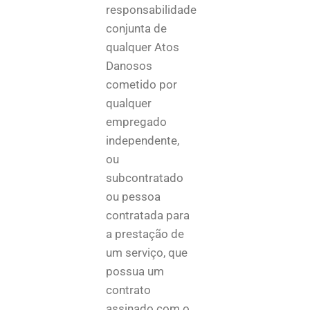
responsabilidade
conjunta de
qualquer Atos
Danosos
cometido por
qualquer
empregado
independente,
ou
subcontratado
ou pessoa
contratada para
a prestação de
um serviço, que
possua um
contrato
assinado com o