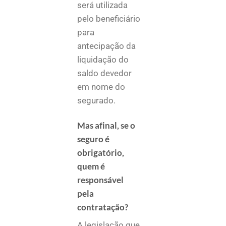
será utilizada
pelo beneficiário
para
antecipação da
liquidação do
saldo devedor
em nome do
segurado.
Mas afinal, se o
seguro é
obrigatório,
quem é
responsável
pela
contratação?
A legislação que