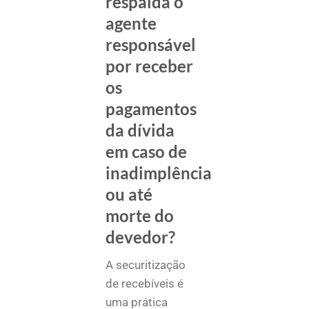
respalda o
agente
responsável
por receber
os
pagamentos
da dívida
em caso de
inadimplência
ou até
morte do
devedor?
A securitização
de recebíveis é
uma prática