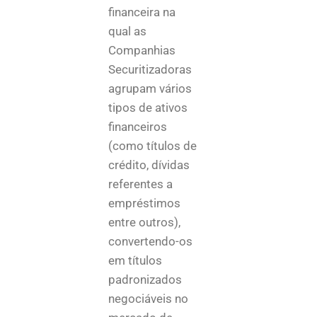
financeira na
qual as
Companhias
Securitizadoras
agrupam vários
tipos de ativos
financeiros
(como títulos de
crédito, dívidas
referentes a
empréstimos
entre outros),
convertendo-os
em títulos
padronizados
negociáveis no