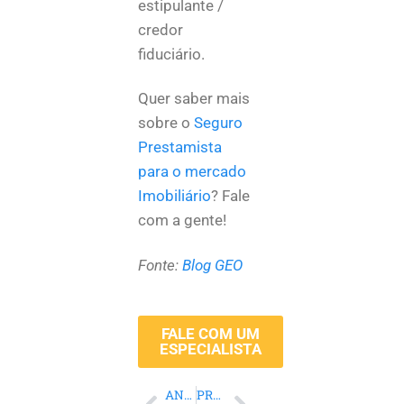
estipulante /
credor
fiduciário.
Quer saber mais
sobre o
Seguro
Prestamista
para o mercado
Imobiliário
? Fale
com a gente!
Fonte:
Blog GEO
FALE COM UM
ESPECIALISTA
ANTERIOR
PRÓXIMO