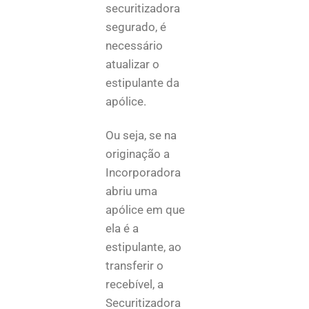
securitizadora
segurado, é
necessário
atualizar o
estipulante da
apólice.
Ou seja, se na
originação a
Incorporadora
abriu uma
apólice em que
ela é a
estipulante, ao
transferir o
recebível, a
Securitizadora