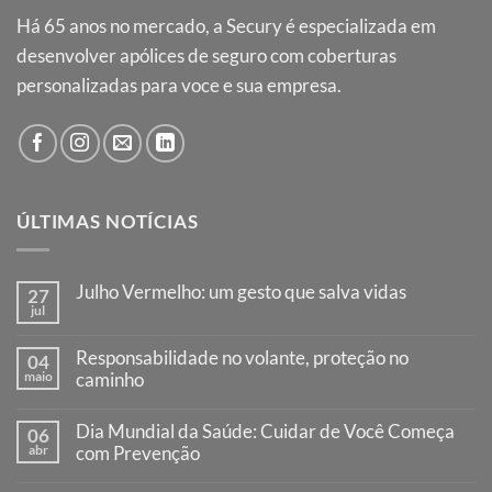
Há
65
anos no mercado, a Secury é especializada em
desenvolver apólices de seguro com coberturas
personalizadas para voce e sua empresa.
ÚLTIMAS NOTÍCIAS
Julho Vermelho: um gesto que salva vidas
27
jul
Responsabilidade no volante, proteção no
04
maio
caminho
Dia Mundial da Saúde: Cuidar de Você Começa
06
abr
com Prevenção