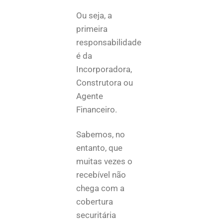
Ou seja, a
primeira
responsabilidade
é da
Incorporadora,
Construtora ou
Agente
Financeiro.
Sabemos, no
entanto, que
muitas vezes o
recebível não
chega com a
cobertura
securitária