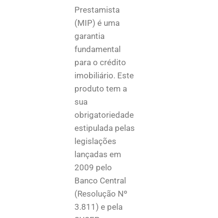
Prestamista
(MIP) é uma
garantia
fundamental
para o crédito
imobiliário. Este
produto tem a
sua
obrigatoriedade
estipulada pelas
legislações
lançadas em
2009 pelo
Banco Central
(Resolução Nº
3.811) e pela