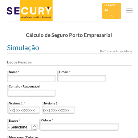
Skip
COMPRE
JÁ
to
content
Cálculo de Seguro Porto Empresarial