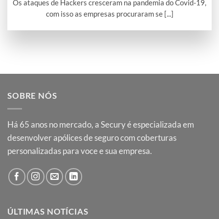
Os ataques de Hackers cresceram na pandemia do Covid-19,
com isso as empresas procuraram se [...]
SOBRE NÓS
Há
65
anos no mercado, a Secury é especializada em
desenvolver apólices de seguro com coberturas
personalizadas para voce e sua empresa.
ÚLTIMAS NOTÍCIAS