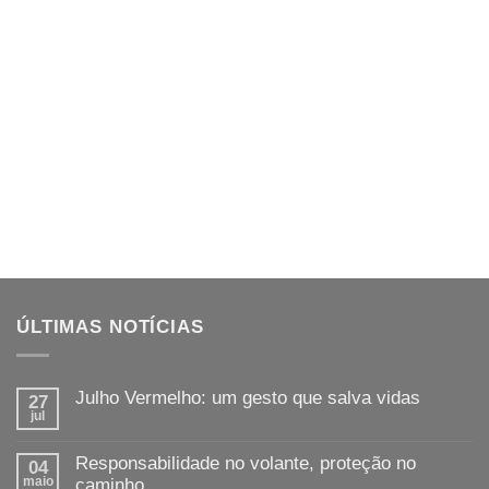
ÚLTIMAS NOTÍCIAS
Julho Vermelho: um gesto que salva vidas
27
jul
Responsabilidade no volante, proteção no
04
maio
caminho