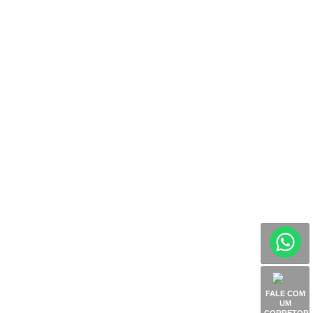
FALE COM
UM
CORRETOR