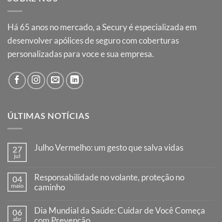
Há
65
anos no mercado, a Secury é especializada em
desenvolver apólices de seguro com coberturas
personalizadas para voce e sua empresa.
ÚLTIMAS NOTÍCIAS
Julho Vermelho: um gesto que salva vidas
27
jul
Responsabilidade no volante, proteção no
04
maio
caminho
Dia Mundial da Saúde: Cuidar de Você Começa
06
abr
com Prevenção