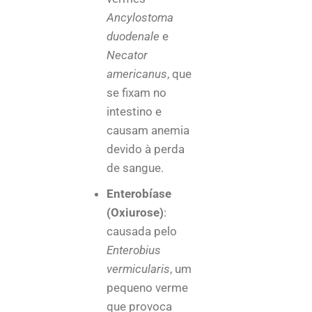
Ancylostoma
duodenale
e
Necator
americanus
, que
se fixam no
intestino e
causam anemia
devido à perda
de sangue.
Enterobíase
(Oxiurose)
:
causada pelo
Enterobius
vermicularis
, um
pequeno verme
que provoca