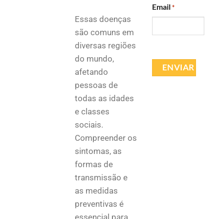
Email
*
Essas doenças
são comuns em
diversas regiões
do mundo,
afetando
pessoas de
todas as idades
e classes
sociais.
Compreender os
sintomas, as
formas de
transmissão e
as medidas
preventivas é
essencial para