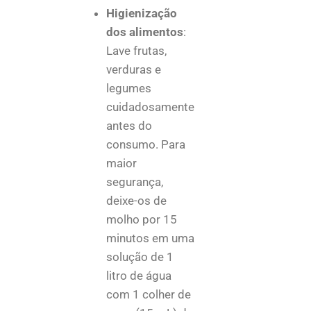
Higienização
dos alimentos
:
Lave frutas,
verduras e
legumes
cuidadosamente
antes do
consumo. Para
maior
segurança,
deixe-os de
molho por 15
minutos em uma
solução de 1
litro de água
com 1 colher de