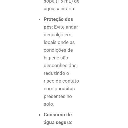
sopa (15 mL) de
água sanitária.
Proteção dos
pés
: Evite andar
descalço em
locais onde as
condições de
higiene são
desconhecidas,
reduzindo o
risco de contato
com parasitas
presentes no
solo.
Consumo de
água segura
: