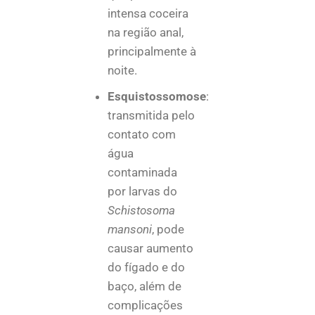
intensa coceira
na região anal,
principalmente à
noite.
Esquistossomose
:
transmitida pelo
contato com
água
contaminada
por larvas do
Schistosoma
mansoni
, pode
causar aumento
do fígado e do
baço, além de
complicações