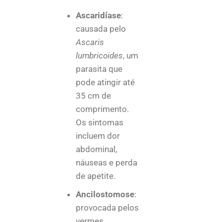
Ascaridíase
:
causada pelo
Ascaris
lumbricoides
, um
parasita que
pode atingir até
35 cm de
comprimento.
Os sintomas
incluem dor
abdominal,
náuseas e perda
de apetite.
Ancilostomose
:
provocada pelos
vermes