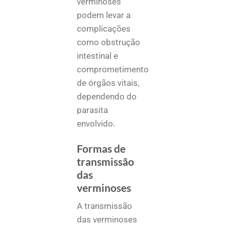
verminoses
podem levar a
complicações
como obstrução
intestinal e
comprometimento
de órgãos vitais,
dependendo do
parasita
envolvido.
Formas de
transmissão
das
verminoses
A transmissão
das verminoses