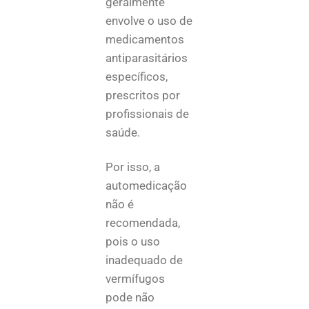
geralmente
envolve o uso de
medicamentos
antiparasitários
específicos,
prescritos por
profissionais de
saúde.
Por isso, a
automedicação
não é
recomendada,
pois o uso
inadequado de
vermífugos
pode não