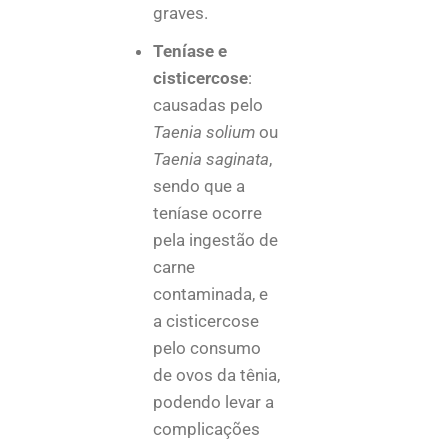
graves.
Teníase e
cisticercose
:
causadas pelo
Taenia solium
ou
Taenia saginata
,
sendo que a
teníase ocorre
pela ingestão de
carne
contaminada, e
a cisticercose
pelo consumo
de ovos da tênia,
podendo levar a
complicações