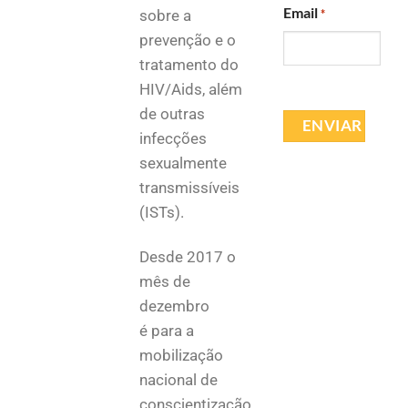
Email
sobre a
*
prevenção e o
tratamento do
HIV/Aids, além
de outras
infecções
sexualmente
transmissíveis
(ISTs).
Desde 2017 o
mês de
dezembro
é para a
mobilização
nacional de
conscientização