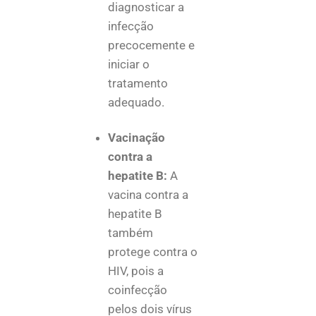
diagnosticar a
infecção
precocemente e
iniciar o
tratamento
adequado.
Vacinação
contra a
hepatite B:
A
vacina contra a
hepatite B
também
protege contra o
HIV, pois a
coinfecção
pelos dois vírus