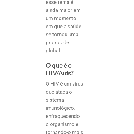
esse tema é
ainda maior em
um momento
em que a saúde
se tornou uma
prioridade
global.
O que é o
HIV/Aids?
O HIV é um vírus
que ataca o
sistema
imunológico,
enfraquecendo
o organismo e
tornando-o mais