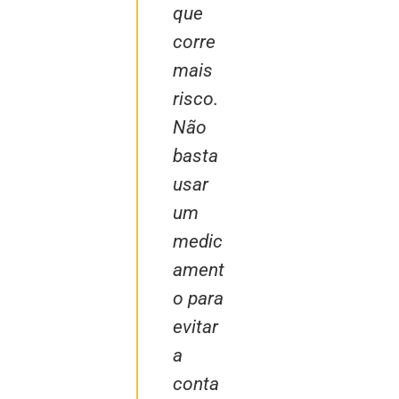
que
corre
mais
risco.
Não
basta
usar
um
medic
ament
o para
evitar
a
conta