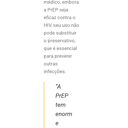
médico, embora
a PrEP seja
eficaz contra o
HIV, seu uso não
pode substituir
o preservativo,
que é essencial
para prevenir
outras
infecções.
“A
PrEP
tem
enorm
e