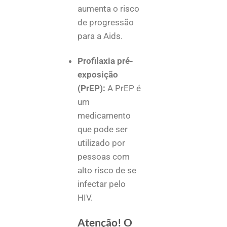
aumenta o risco
de progressão
para a Aids.
Profilaxia pré-
exposição
(PrEP):
A PrEP é
um
medicamento
que pode ser
utilizado por
pessoas com
alto risco de se
infectar pelo
HIV.
Atenção! O