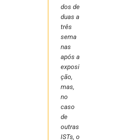
dos de
duas a
três
sema
nas
após a
exposi
ção,
mas,
no
caso
de
outras
ISTs, o