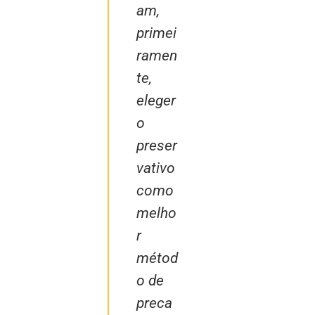
am,
primei
ramen
te,
eleger
o
preser
vativo
como
melho
r
métod
o de
preca