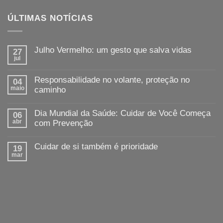
ÚLTIMAS NOTÍCIAS
Julho Vermelho: um gesto que salva vidas
27
jul
Responsabilidade no volante, proteção no
04
maio
caminho
Dia Mundial da Saúde: Cuidar de Você Começa
06
abr
com Prevenção
Cuidar de si também é prioridade
19
mar