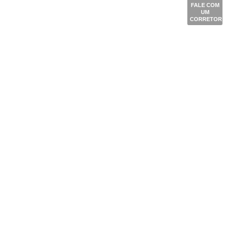
FALE COM
UM
CORRETOR